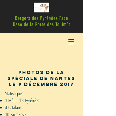
Bergers des Pyrénées Face
Rase de la Porte des Touim's
Photos de la
Spéciale de nantes
le 9 Décembre 2017
Statistiques
1 Mâtin des Pyrénées
4 Catalans
10 Face Rase