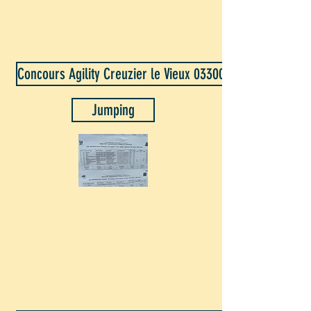
Concours Agility Creuzier le Vieux 03300- 21 juillet 2019
Jumping