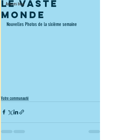
le vaste
Astuces blog
monde
Nouvelles Photos de la sixième semaine
Votre communauté