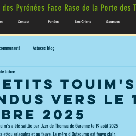
 des Pyrénées Face Rase de la Porte des 
on
Contact
Portées
Nos Chiens
Garanties
 communauté
Astuces blog
 de lecture
petits touim'
ndus vers le 
bre 2025
uim's a été saillie par Uzer de Thomas de Garenne le 19 août 2025
rs et/ou arlequins et ou fauve. La mère d'Outsoumé est fauve clair.