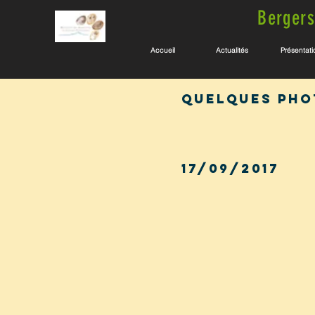
Bergers
Accueil
Actualités
Présentati
quelques pho
17/09/2017