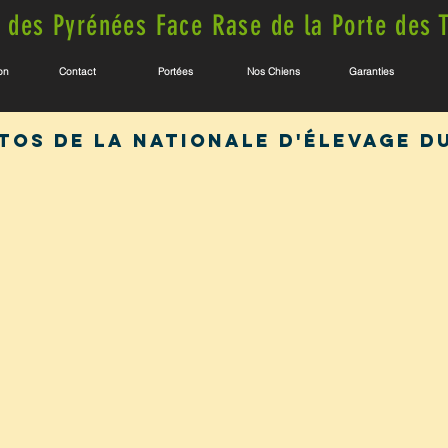
 des Pyrénées Face Rase de la Porte des 
on
Contact
Portées
Nos Chiens
Garanties
tos de la Nationale d'élevage d