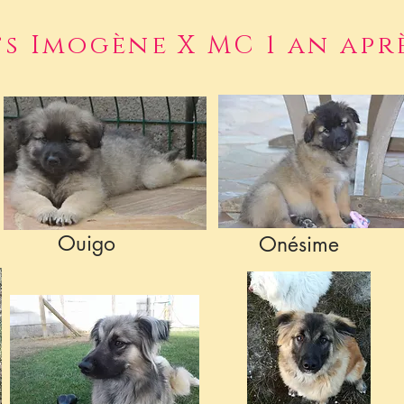
s Imogène X MC 1 an apr
Ouigo
Onésime