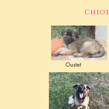
Chiot
Oustet