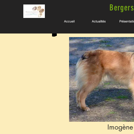
Bergers
Accueil
Actualités
Présentati
Imogène